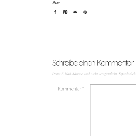
Share:
Schreibe einen Kommentar
Deine E-Mail-Adresse wird nicht veröffentlicht.
Erforderlich
Kommentar
*