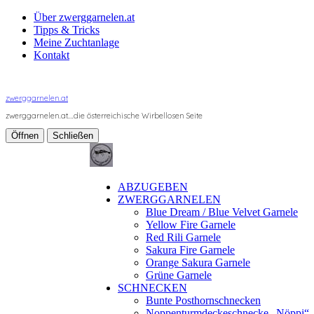
Über zwerggarnelen.at
Tipps & Tricks
Meine Zuchtanlage
Kontakt
zwerggarnelen.at
zwerggarnelen.at….die österreichische Wirbellosen Seite
Öffnen
Schließen
ABZUGEBEN
ZWERGGARNELEN
Blue Dream / Blue Velvet Garnele
Yellow Fire Garnele
Red Rili Garnele
Sakura Fire Garnele
Orange Sakura Garnele
Grüne Garnele
SCHNECKEN
Bunte Posthornschnecken
Noppenturmdeckeschnecke „Nöppi“