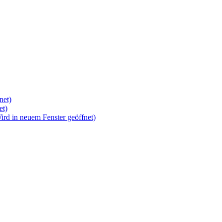
net)
et)
rd in neuem Fenster geöffnet)