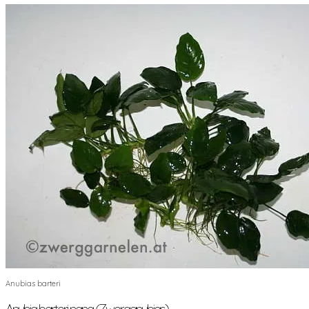
Anubias barteri