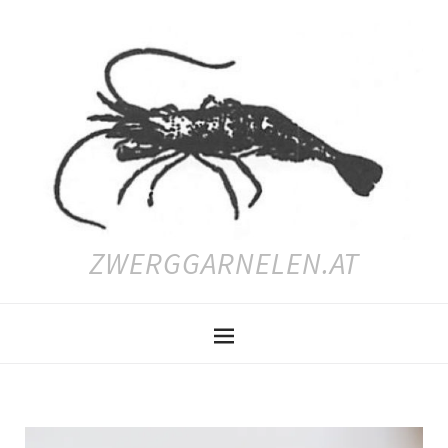
ZWERGGARNELEN.AT