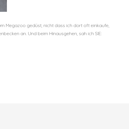
m Megazoo gedüst, nicht dass ich dort oft einkaufe,
enbecken an. Und beim Hinausgehen, sah ich SIE: