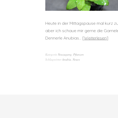
Heute in der Mittagspause mal kurz zu
aber ich schaue mir gerne die Garnel
Dennerle Anubias…
Weiterlesen
Kategorie
Neuzugang
,
Pflanzen
Schlagwörter
Anubia
,
Neues