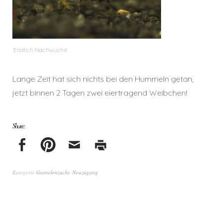
Endlich Nachwuchs!
Lange Zeit hat sich nichts bei den Hummeln getan,
jetzt binnen 2 Tagen zwei eiertragend Weibchen!
Share:
Kategorie
Garnelenzucht
,
Neuzugang