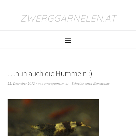
ZWERGGARNELEN.AT
…nun auch die Hummeln :)
22. Dezember 2012
von
zwerggarnelen.at
Schreibe einen Kommentar