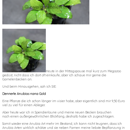
Heute in der Mittagspause mal kurz zum Megazoo
gedüst, nicht dass ich dort oft einkaufe, aber ich schaue mir gerne die
Garnelenbecken an.
Und beim Hinausgehen, sah ich SIE:
Dennerle Anubias nana Gold
Eine Pflanze die ich schon länger im visier habe, aber eigentlich sind mir 9,50 Euro
viel zu viel für einen Ableger.
Aber heute war ich in Spendierlaune und meine neuen Becken brauchen
noch einen außergewöhnlichen Blickfang, deshalb habe ich zugeschlagen.
Somit wieder eine Anubia Art mehr im Bestand, ich kann nicht leugnen, dass ich
Anubia Arten wirklich schätze und sie neben Farnen meine liebste Bepflanzung in