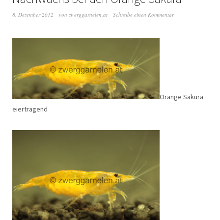
8. Dezember 2012
von
zwerggarnelen.at
Schreibe einen Kommentar
Orange Sakura
eiertragend