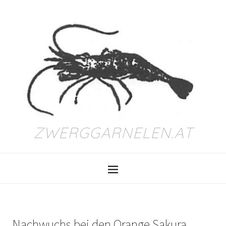
ZWERGGARNELEN.AT
Nachwuchs bei den Orange Sakura