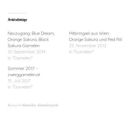
Ähnliche Beiträge
Neuzugang: Blue Dream,
Mitbringsel aus Wien:
Orange Sakura, Black
Orange Sakura und Red Rili
Sakura Garnelen
25. November 2012
10. September 2014
In "Garnelen"
In "Garnelen"
Sommer 2017 –
zwerggarnelen.at
15. Juli 2017
In "Garnelen"
Kategorie
Garnelen
,
Garnelenzucht